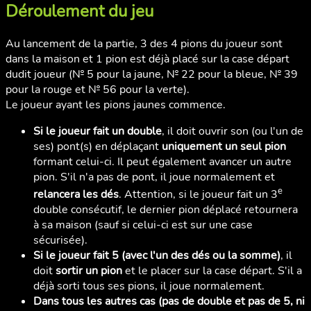
Déroulement du jeu
Au lancement de la partie, 3 des 4 pions du joueur sont
dans la maison et 1 pion est déjà placé sur la case départ
dudit joueur (№ 5 pour la jaune, № 22 pour la bleue, № 39
pour la rouge et № 56 pour la verte).
Le joueur ayant les pions jaunes commence.
Si le joueur fait un double
, il doit ouvrir son (ou l'un de
ses) pont(s) en déplaçant
uniquement un seul pion
formant celui-ci. Il peut également avancer un autre
pion. S'il n'a pas de pont, il joue normalement et
e
relancera les dés
. Attention, si le joueur fait un 3
double consécutif, le dernier pion déplacé retournera
à sa maison (sauf si celui-ci est sur une case
sécurisée).
Si le joueur fait 5 (avec l'un des dés ou la somme)
, il
doit
sortir un pion
et le placer sur la case départ. S'il a
déjà sorti tous ses pions, il joue normalement.
Dans tous les autres cas (pas de double et pas de 5, ni