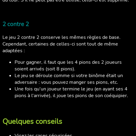
2 contre 2
Le jeu 2 contre 2 conserve les mêmes règles de base.
Cependant, certaines de celles-ci sont tout de même
adaptées :
Pour gagner, il faut que les 4 pions des 2 joueurs
soient arrivés (soit 8 pions).
Le jeu se déroule comme si votre binôme était un
adversaire : vous pouvez manger ses pions, etc.
Une fois qu'un joueur termine le jeu (en ayant ses 4
pions à l'arrivée), il joue les pions de son coéquipier.
Quelques conseils
Visez les cases sécurisées.