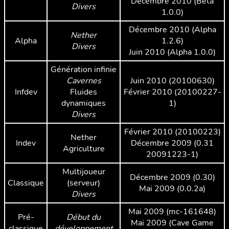
Décembre 2010 (Beta
Divers
1.0.0)
Décembre 2010 (Alpha
Nether
Alpha
1.2.6)
Divers
Juin 2010 (Alpha 1.0.0)
Génération infinie
Cavernes
Juin 2010 (20100630)
Infdev
Fluides
Février 2010 (20100227-
dynamiques
1)
Divers
Février 2010 (20100223)
Nether
Indev
Décembre 2009 (0.31
Agriculture
20091223-1)
Multijoueur
Décembre 2009 (0.30)
Classique
(serveur)
Mai 2009 (0.0.2a)
Divers
Mai 2009 (mc-161648)
Pré-
Début du
Mai 2009 (Cave Game
classique
développement