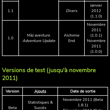
Janvier
1.1
Divers
2012
(1.1.0)
Novembre
2011
MàJ aventure
Alchimie
(1.0.1)
1.0
Adventure Update
End
Novembre
2011
(1.0.0)
Versions de test (jusqu'à novembre
2011)
Version
Ajouts
Date de sortie
Novembre 2011 (Beta
Statistiques &
1.8.1)
Beta
Succès