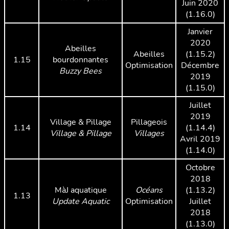
Juin 2020
(1.16.0)
Janvier
2020
Abeilles
Abeilles
(1.15.2)
1.15
bourdonnantes
Optimisation
Décembre
Buzzy Bees
2019
(1.15.0)
Juillet
2019
Village & Pillage
Pillageois
1.14
(1.14.4)
Village & Pillage
Villages
Avril 2019
(1.14.0)
Octobre
2018
MàJ aquatique
Océans
(1.13.2)
1.13
Update Aquatic
Optimisation
Juillet
2018
(1.13.0)